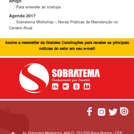
Artigo
Para entender as startups
Agenda 2017
Sobratema Workshop – Novas Práticas de Manutenção no
Cenário Atual
Assine a newsletter da Grandes Construções para receber as principais
notícias do setor em seu e-mail!
Av. Francisco Matarazzo, 404 Cj. 701/703 Água Branca - CEP