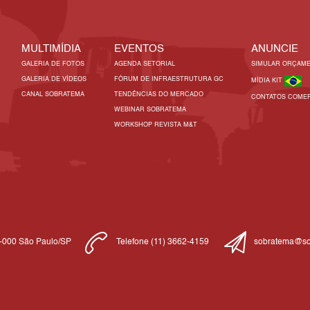
MULTIMÍDIA
EVENTOS
ANUNCIE
GALERIA DE FOTOS
AGENDA SETORIAL
SIMULAR ORÇAM
GALERIA DE VÍDEOS
FÓRUM DE INFRAESTRUTURA GC
MÍDIA KIT
CANAL SOBRATEMA
TENDÊNCIAS DO MERCADO
CONTATOS COMER
WEBINAR SOBRATEMA
WORKSHOP REVISTA M&T
1-000 São Paulo/SP
Telefone (11) 3662-4159
sobratema@so