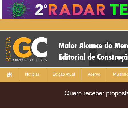
Maior Alcance do Mer
Editorial de Construç
Notícias
Edição Atual
Acervo
Multimíd
Quero receber propost