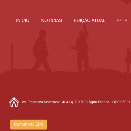
INÍCIO
NOTÍCIAS
EDIÇÃO ATUAL
ACERVO
Av. Francisco Matarazzo, 404 Cj. 701/703 Água Branca - CEP 0500
Comunicar Erro