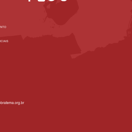
ENTO
CIAIS
bratema.org.br