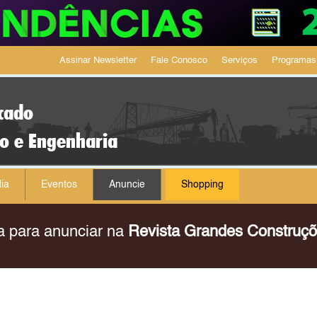
Assinar Newsletter
Fale Conosco
Serviços
Programas
cado
ão e Engenharia
ia
Eventos
Anuncie
Shopping
a para anunciar na
Revista Grandes Construç