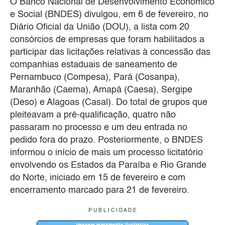
O Banco Nacional de Desenvolvimento Econômico
e Social (BNDES) divulgou, em 6 de fevereiro, no
Diário Oficial da União (DOU), a lista com 20
consórcios de empresas que foram habilitados a
participar das licitações relativas à concessão das
companhias estaduais de saneamento de
Pernambuco (Compesa), Pará (Cosanpa),
Maranhão (Caema), Amapá (Caesa), Sergipe
(Deso) e Alagoas (Casal). Do total de grupos que
pleiteavam a pré-qualificação, quatro não
passaram no processo e um deu entrada no
pedido fora do prazo. Posteriormente, o BNDES
informou o início de mais um processo licitatório
envolvendo os Estados da Paraíba e Rio Grande
do Norte, iniciado em 15 de fevereiro e com
encerramento marcado para 21 de fevereiro.
P U B L I C I D A D E