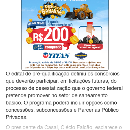
O edital de pré-qualificação definiu os consórcios
que deverão participar, em licitações futuras, do
processo de desestatização que o governo federal
pretende promover no setor de saneamento
básico. O programa poderá incluir opções como
concessões, subconcessões e Parcerias Público
Privadas.
O presidente da Casal, Clécio Falcão, esclarece o