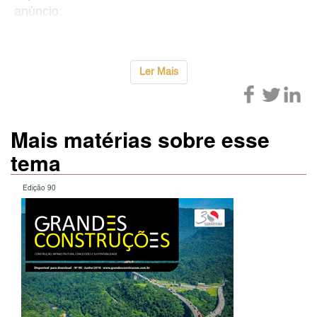
anúncio:
Ler Mais
Mais matérias sobre esse
tema
Edição 90