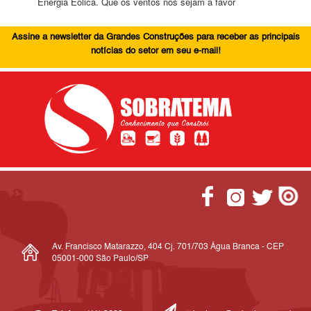
Energia Eólica. Que os ventos nos sejam a favor
Assine a newsletter da Grandes Construções para receber as principais
notícias do setor em seu e-mail!
Av. Francisco Matarazzo, 404 Cj. 701/703 Água Branca - CEP
05001-000 São Paulo/SP