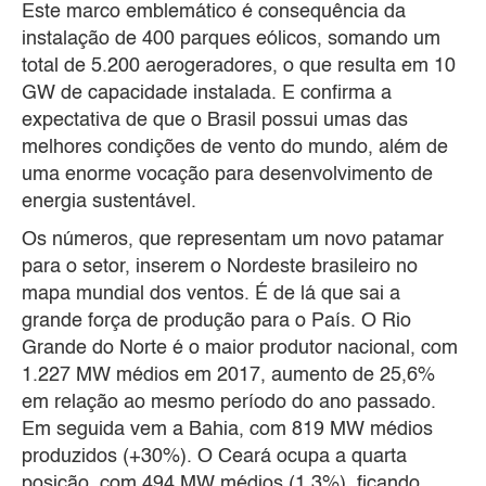
Este marco emblemático é consequência da
instalação de 400 parques eólicos, somando um
total de 5.200 aerogeradores, o que resulta em 10
GW de capacidade instalada. E confirma a
expectativa de que o Brasil possui umas das
melhores condições de vento do mundo, além de
uma enorme vocação para desenvolvimento de
energia sustentável.
Os números, que representam um novo patamar
para o setor, inserem o Nordeste brasileiro no
mapa mundial dos ventos. É de lá que sai a
grande força de produção para o País. O Rio
Grande do Norte é o maior produtor nacional, com
1.227 MW médios em 2017, aumento de 25,6%
em relação ao mesmo período do ano passado.
Em seguida vem a Bahia, com 819 MW médios
produzidos (+30%). O Ceará ocupa a quarta
posição, com 494 MW médios (1,3%), ficando