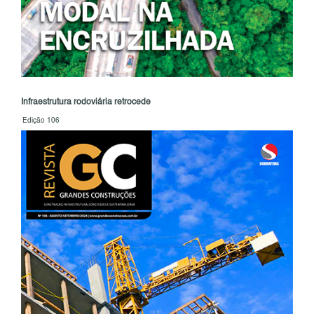
Infraestrutura rodoviária retrocede
Edição 106