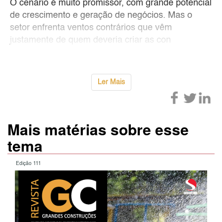
O cenário é muito promissor, com grande potencial
de crescimento e geração de negócios. Mas o
setor enfrenta ventos contrários que vêm
justamente de quem deveria criar as con
Ler Mais
Mais matérias sobre esse
tema
Edição 111