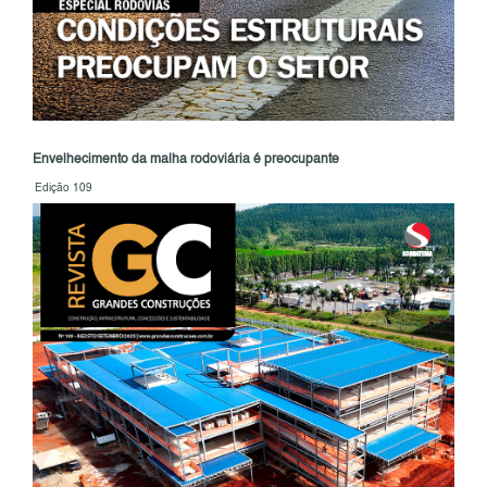
Envelhecimento da malha rodoviária é preocupante
Edição 109