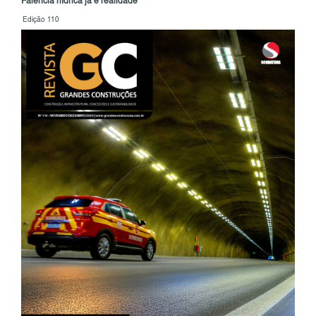
Falência hídrica já é realidade
Edição 110