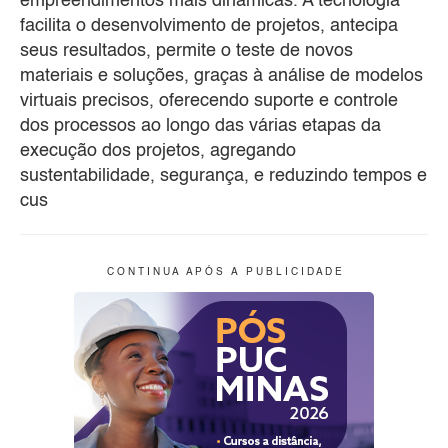
empreendimentos mais dinâmicas. A tecnologia
facilita o desenvolvimento de projetos, antecipa
seus resultados, permite o teste de novos
materiais e soluções, graças à análise de modelos
virtuais precisos, oferecendo suporte e controle
dos processos ao longo das várias etapas da
execução dos projetos, agregando
sustentabilidade, segurança, e reduzindo tempos e
cus
C O N T I N U A A P Ó S A P U B L I C I D A D E