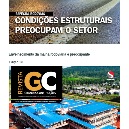
Envelhecimento da malha rodoviária é preocupante
Edição 109