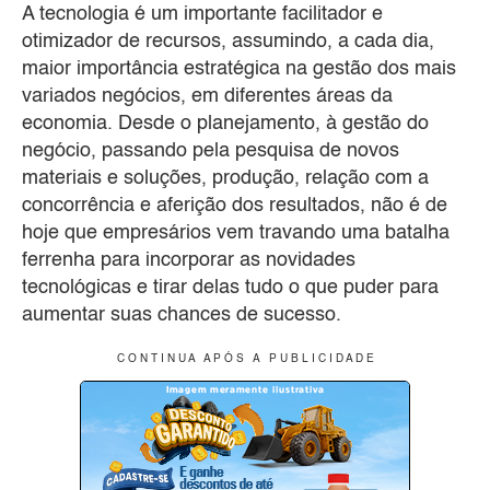
A tecnologia é um importante facilitador e
otimizador de recursos, assumindo, a cada dia,
maior importância estratégica na gestão dos mais
variados negócios, em diferentes áreas da
economia. Desde o planejamento, à gestão do
negócio, passando pela pesquisa de novos
materiais e soluções, produção, relação com a
concorrência e aferição dos resultados, não é de
hoje que empresários vem travando uma batalha
ferrenha para incorporar as novidades
tecnológicas e tirar delas tudo o que puder para
aumentar suas chances de sucesso.
C O N T I N U A A P Ó S A P U B L I C I D A D E