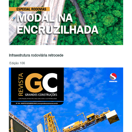
Infraestrutura rodoviária retrocede
Edição 106