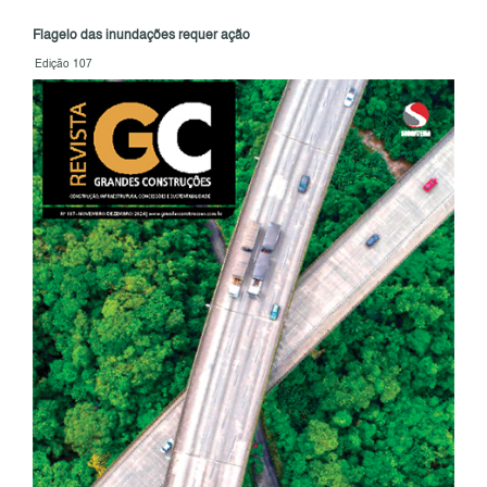
Flagelo das inundações requer ação
Edição 107