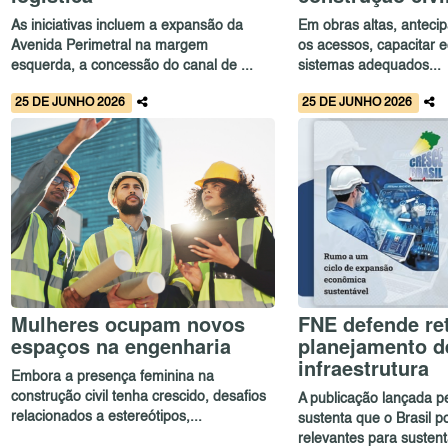
As iniciativas incluem a expansão da
Em obras altas, antecipa
Avenida Perimetral na margem
os acessos, capacitar e
esquerda, a concessão do canal de ...
sistemas adequados...
25 DE JUNHO 2026
25 DE JUNHO 2026
Mulheres ocupam novos
FNE defende r
espaços na engenharia
planejamento d
infraestrutura
Embora a presença feminina na
construção civil tenha crescido, desafios
A publicação lançada p
relacionados a estereótipos,...
sustenta que o Brasil po
relevantes para sustent