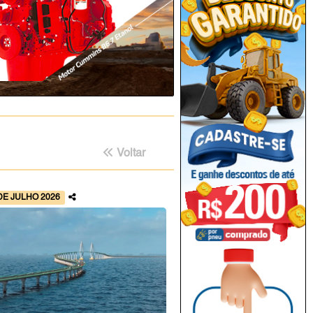
Voltar
DE JULHO 2026