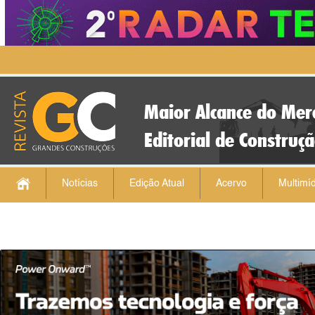
Maior Alcance do Mer
Editorial de Construç
Notícias
Edição Atual
Acervo
Multimíd