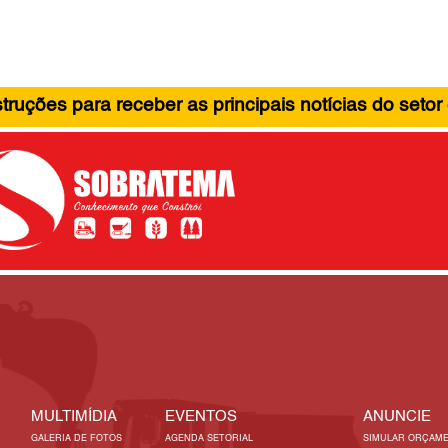
ruções para receber as principais notícias do setor
MULTIMÍDIA
EVENTOS
ANUNCIE
GALERIA DE FOTOS
AGENDA SETORIAL
SIMULAR ORÇAM