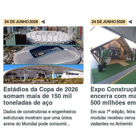
24 DE JUNHO 2026
24 DE JUNHO 2026
Estádios da Copa de 2026
Expo Construçã
somam mais de 150 mil
encerra com ma
toneladas de aço
500 milhões em
Dados de construtoras e engenheiros
Em sua 7ª edição, feira
estruturais mostram que uma única
modular recebeu cerca 
arena do Mundial pode consumir...
visitantes no Anhembi