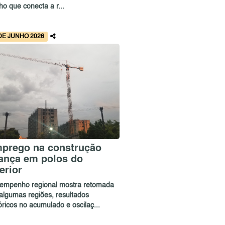
ho que conecta a r...
DE JUNHO 2026
prego na construção
ança em polos do
terior
empenho regional mostra retomada
algumas regiões, resultados
óricos no acumulado e oscilaç...