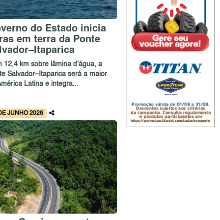
verno do Estado inicia
ras em terra da Ponte
lvador–Itaparica
 12,4 km sobre lâmina d’água, a
te Salvador–Itaparica será a maior
mérica Latina e integra...
DE JUNHO 2026