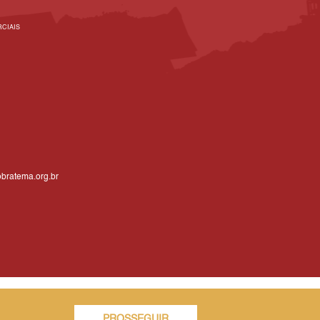
CIAIS
bratema.org.br
PROSSEGUIR