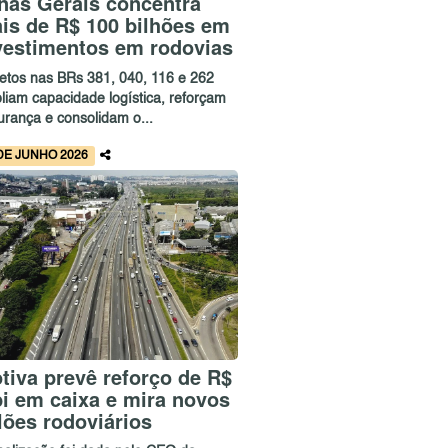
nas Gerais concentra
is de R$ 100 bilhões em
vestimentos em rodovias
jetos nas BRs 381, 040, 116 e 262
liam capacidade logística, reforçam
urança e consolidam o...
DE JUNHO 2026
tiva prevê reforço de R$
bi em caixa e mira novos
ilões rodoviários