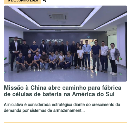
18 DE JUNHO 2026
Missão à China abre caminho para fábrica
de células de bateria na América do Sul
A iniciativa é considerada estratégica diante do crescimento da
demanda por sistemas de armazenament...