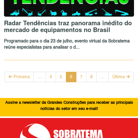
Radar Tendências traz panorama inédito do
mercado de equipamentos no Brasil
Programado para o dia 23 de julho, evento virtual da Sobratema
reúne especialistas para analisar o d...
Primeira
…
4
5
6
7
8
…
Última
Assine a newsletter da Grandes Construções para receber as principais
notícias do setor em seu e-mail!