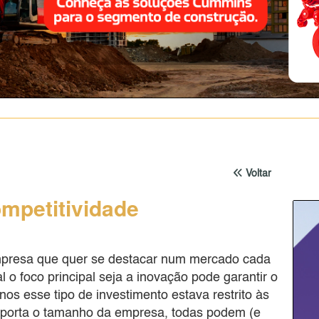
Voltar
ompetitividade
empresa que quer se destacar num mercado cada
 o foco principal seja a inovação pode garantir o
s esse tipo de investimento estava restrito às
mporta o tamanho da empresa, todas podem (e