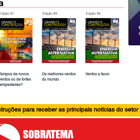
a
Edição 91
Edição 89
Edição 89
Tempos de novos
Os melhores ventos
Ventos a favor
ventos ou de fortes
do mundo
tempestades?
ruções para receber as principais notícias do setor