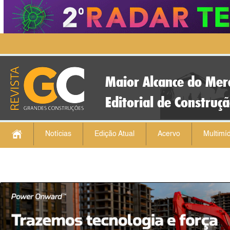
Maior Alcance do Mer
Editorial de Construç
Notícias
Edição Atual
Acervo
Multimíd