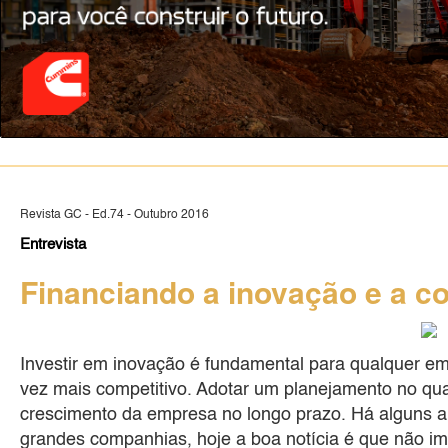
Revista GC - Ed.74 - Outubro 2016
Entrevista
Financiando a inovação e a c
Investir em inovação é fundamental para qualquer 
vez mais competitivo. Adotar um planejamento no qual
crescimento da empresa no longo prazo. Há alguns ano
grandes companhias, hoje a boa notícia é que não i