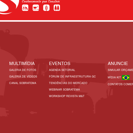
MULTIMÍDIA
EVENTOS
ANUNCIE
GALERIA DE FOTOS
AGENDA SETORIAL
SIMULAR ORÇAM
GALERIA DE VÍDEOS
FÓRUM DE INFRAESTRUTURA GC
MÍDIA KIT
CANAL SOBRATEMA
TENDÊNCIAS DO MERCADO
CONTATOS COMER
WEBINAR SOBRATEMA
WORKSHOP REVISTA M&T