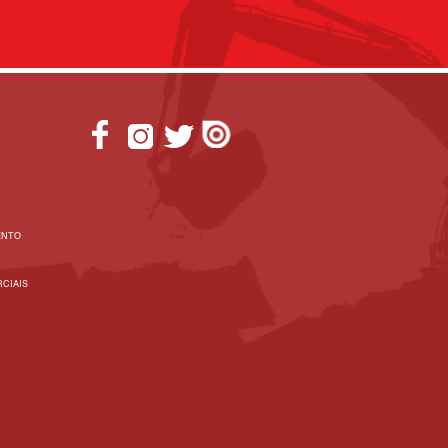
ENTO
CIAIS