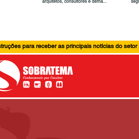
arquitetos, consultores e dema...
seg
ruções para receber as principais notícias do setor