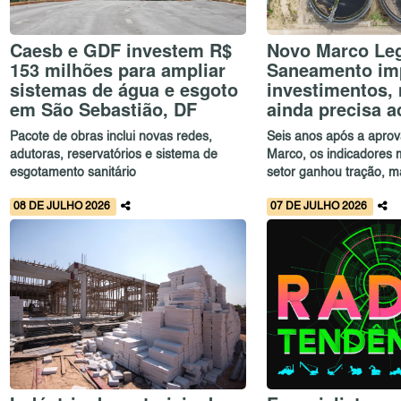
Caesb e GDF investem R$
Novo Marco Leg
153 milhões para ampliar
Saneamento im
sistemas de água e esgoto
investimentos,
em São Sebastião, DF
ainda precisa a
Pacote de obras inclui novas redes,
Seis anos após a apro
adutoras, reservatórios e sistema de
Marco, os indicadores
esgotamento sanitário
setor ganhou tração, ma
08 DE JULHO 2026
07 DE JULHO 2026