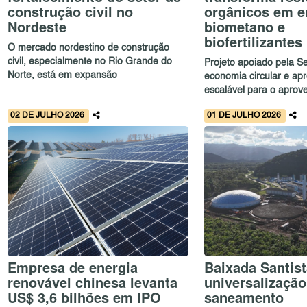
construção civil no
orgânicos em e
Nordeste
biometano e
biofertilizantes
O mercado nordestino de construção
civil, especialmente no Rio Grande do
Projeto apoiado pela Se
Norte, está em expansão
economia circular e ap
escalável para o aprove
02 DE JULHO 2026
01 DE JULHO 2026
Empresa de energia
Baixada Santist
renovável chinesa levanta
universalização
US$ 3,6 bilhões em IPO
saneamento