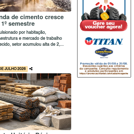
nda de cimento cresce
 1º semestre
ulsionado por habitação,
raestrutura e mercado de trabalho
cido, setor acumulou alta de 2,...
DE JULHO 2026