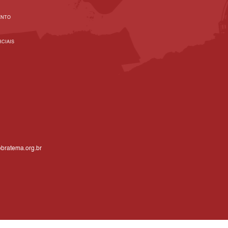
ENTO
CIAIS
bratema.org.br