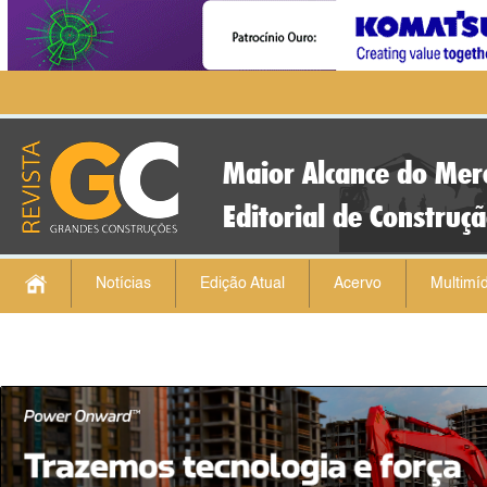
Maior Alcance do Mer
Editorial de Construç
Notícias
Edição Atual
Acervo
Multimíd