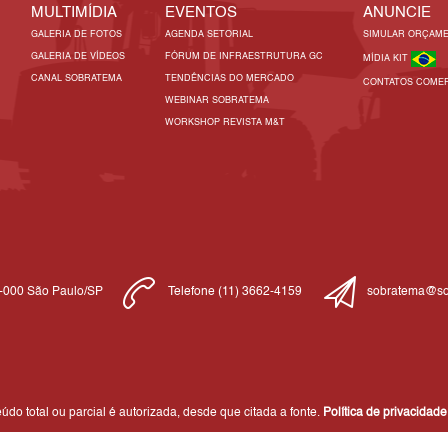
MULTIMÍDIA
EVENTOS
ANUNCIE
GALERIA DE FOTOS
AGENDA SETORIAL
SIMULAR ORÇAM
GALERIA DE VÍDEOS
FÓRUM DE INFRAESTRUTURA GC
MÍDIA KIT
CANAL SOBRATEMA
TENDÊNCIAS DO MERCADO
CONTATOS COMER
WEBINAR SOBRATEMA
WORKSHOP REVISTA M&T
1-000 São Paulo/SP
Telefone (11) 3662-4159
sobratema@so
do total ou parcial é autorizada, desde que citada a fonte.
Política de privacidade