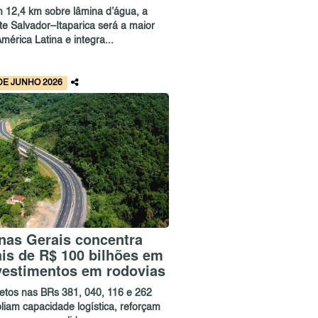
 12,4 km sobre lâmina d’água, a
te Salvador–Itaparica será a maior
mérica Latina e integra...
DE JUNHO 2026
nas Gerais concentra
is de R$ 100 bilhões em
vestimentos em rodovias
jetos nas BRs 381, 040, 116 e 262
liam capacidade logística, reforçam