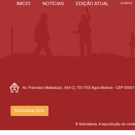
INÍCIO
NOTÍCIAS
EDIÇÃO ATUAL
ACERVO
Av. Francisco Matarazzo, 404 Cj. 701/703 Água Branca - CEP 0500
Comunicar Erro
© Sobratema. A reprodução do conteú