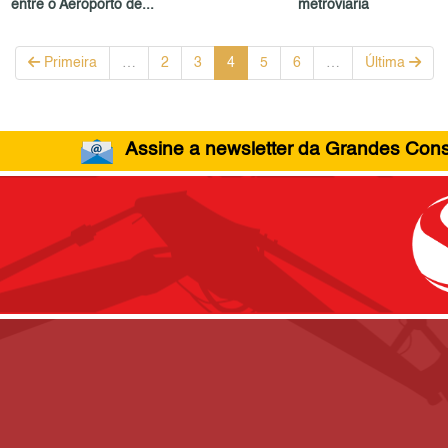
entre o Aeroporto de...
metroviária
Primeira
…
2
3
4
5
6
…
Última
Assine a newsletter da Grandes Const