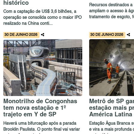
histórico
Recursos destinados a 
ampliam o acesso à ág
Com a captação de US$ 3,6 bilhões, a
tratamento de esgoto, f
operação se consolida como o maior IPO
realizado na China conti...
30 DE JUNHO 2026
30 DE JUNHO 2026
Monotrilho de Congonhas
Metrô de SP ga
tem nova estação e 1º
estação mais p
trajeto em Y de SP
América Latina
Haverá uma bifurcação após a parada
Estação Água Branca s
Brooklin Paulista. O ponto final vai variar
e vira a mais profunda