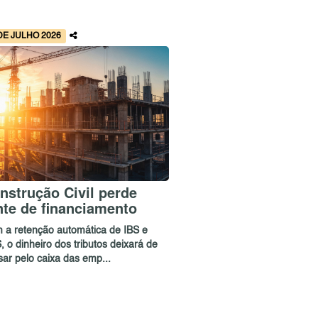
DE JULHO 2026
nstrução Civil perde
nte de financiamento
 a retenção automática de IBS e
 o dinheiro dos tributos deixará de
sar pelo caixa das emp...