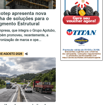
cotep apresenta nova
nha de soluções para o
gmento Estrutural
mpresa, que integra o Grupo Açotubo,
bém promoveu, recentemente, a
ronização de marca e ope...
DE AGOSTO 2026