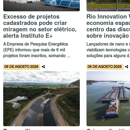
Excesso de projetos
Rio Innovation
cadastrados pode criar
economia espac
miragem no setor elétrico,
centro das dis
alerta Instituto E+
sobre inovação
A Empresa de Pesquisa Energética
Lançadores de nano e m
(EPE) informou que mais de 6 mil
viabilizam tecnologias 
projetos foram inscritos, somando ...
soluções para alguns d.
06 DE AGOSTO 2026
06 DE AGOSTO 2026