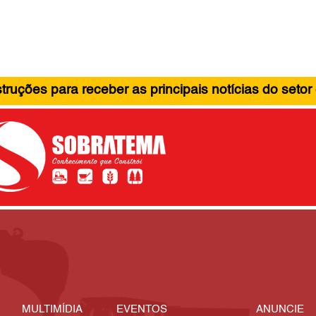
ruções para receber as principais notícias do setor
MULTIMÍDIA
EVENTOS
ANUNCIE