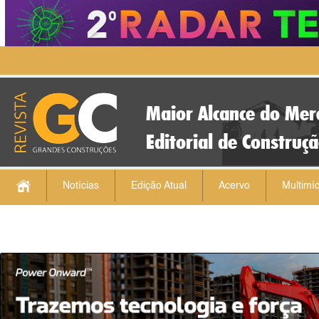
Maior Alcance do Mer
Editorial de Construç
Notícias
Edição Atual
Acervo
Multimíd