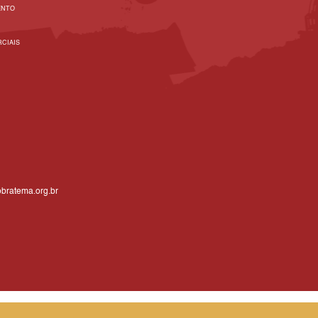
ENTO
CIAIS
bratema.org.br