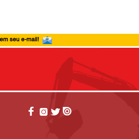
 em seu e-mail!