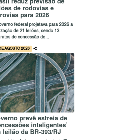
asil reduz previsão de
ilões de rodovias e
rrovias para 2026
overno federal projetava para 2026 a
ização de 21 leilões, sendo 13
tratos de concessão de...
DE AGOSTO 2026
verno prevê estreia de
oncessões inteligentes’
 leilão da BR-393/RJ