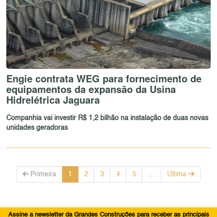
Engie contrata WEG para fornecimento de
equipamentos da expansão da Usina
Hidrelétrica Jaguara
Companhia vai investir R$ 1,2 bilhão na instalação de duas novas
unidades geradoras
Primeira
1
2
3
4
5
…
Última
Assine a newsletter da Grandes Construções para receber as principais