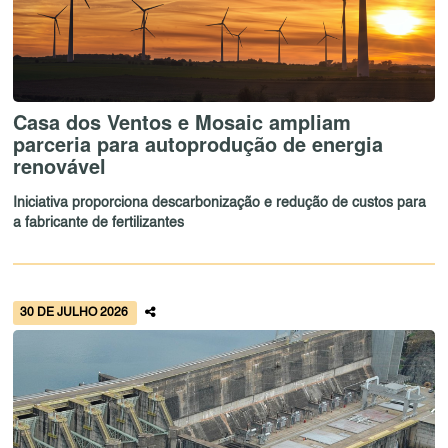
Casa dos Ventos e Mosaic ampliam
parceria para autoprodução de energia
renovável
Iniciativa proporciona descarbonização e redução de custos para
a fabricante de fertilizantes
30 DE JULHO 2026