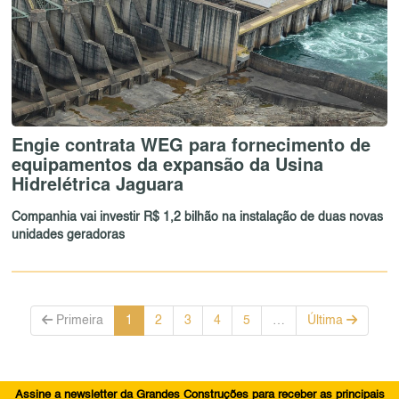
Engie contrata WEG para fornecimento de
equipamentos da expansão da Usina
Hidrelétrica Jaguara
Companhia vai investir R$ 1,2 bilhão na instalação de duas novas
unidades geradoras
Primeira
1
2
3
4
5
…
Última
Assine a newsletter da Grandes Construções para receber as principais