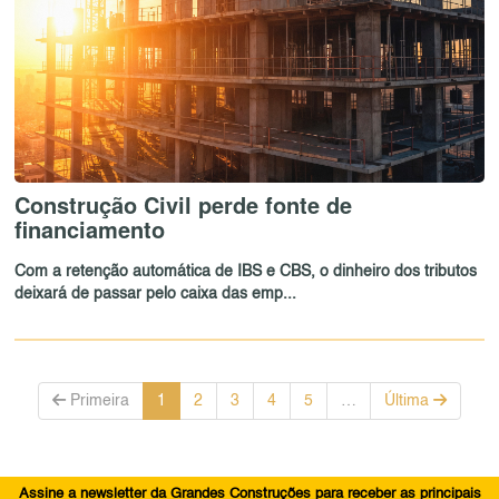
Construção Civil perde fonte de
financiamento
Com a retenção automática de IBS e CBS, o dinheiro dos tributos
deixará de passar pelo caixa das emp...
Primeira
1
2
3
4
5
…
Última
Assine a newsletter da Grandes Construções para receber as principais