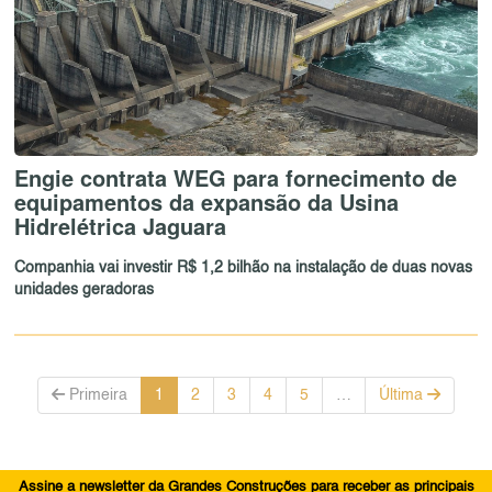
Engie contrata WEG para fornecimento de
equipamentos da expansão da Usina
Hidrelétrica Jaguara
Companhia vai investir R$ 1,2 bilhão na instalação de duas novas
unidades geradoras
Primeira
1
2
3
4
5
…
Última
Assine a newsletter da Grandes Construções para receber as principais