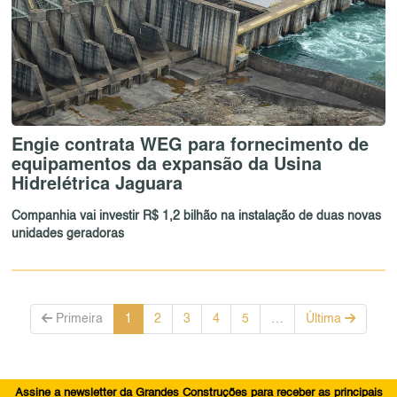
Engie contrata WEG para fornecimento de
equipamentos da expansão da Usina
Hidrelétrica Jaguara
Companhia vai investir R$ 1,2 bilhão na instalação de duas novas
unidades geradoras
Primeira
1
2
3
4
5
…
Última
Assine a newsletter da Grandes Construções para receber as principais