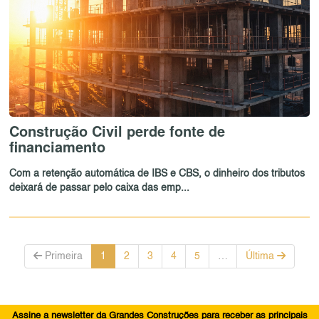
Construção Civil perde fonte de
financiamento
Com a retenção automática de IBS e CBS, o dinheiro dos tributos
deixará de passar pelo caixa das emp...
Primeira
1
2
3
4
5
…
Última
Assine a newsletter da Grandes Construções para receber as principais