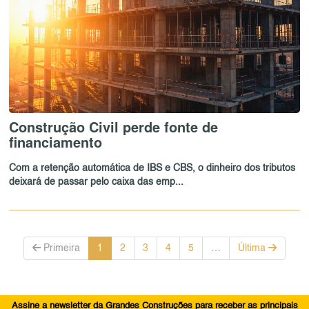
Construção Civil perde fonte de
financiamento
Com a retenção automática de IBS e CBS, o dinheiro dos tributos
deixará de passar pelo caixa das emp...
Primeira
1
2
3
4
5
…
Última
Assine a newsletter da Grandes Construções para receber as principais