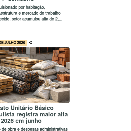
ulsionado por habitação,
raestrutura e mercado de trabalho
cido, setor acumulou alta de 2,...
DE JULHO 2026
sto Unitário Básico
ulista registra maior alta
 2026 em junho
 de obra e despesas administrativas