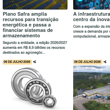
Plano Safra amplia
A infraestrutur
recursos para transição
centro da inov
energética e passa a
Com a expansão da inteli
financiar sistemas de
cresce a demanda por 
armazenamento
computacional, armaze
Segundo a entidade, a edição 2026/2027
aumenta em R$ 8,9 bilhões os recursos
destinados ao agronegóc...
09 DE JULHO 2026
09 DE JULHO 2026