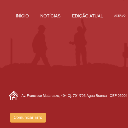
INÍCIO
NOTÍCIAS
EDIÇÃO ATUAL
ACERVO
Av. Francisco Matarazzo, 404 Cj. 701/703 Água Branca - CEP 0500
Comunicar Erro