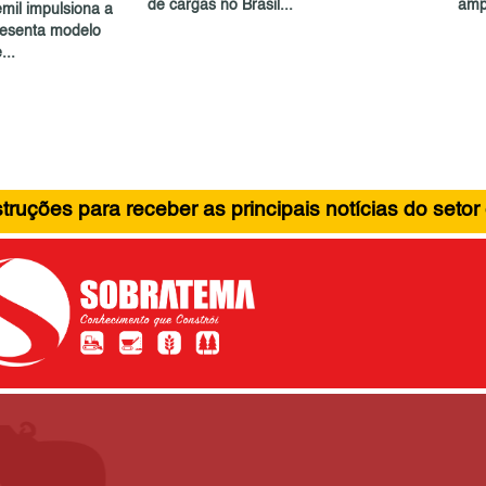
de cargas no Brasil...
amp
mil impulsiona a
resenta modelo
...
ruções para receber as principais notícias do setor