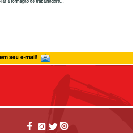
liar a formação de trabalhadore...
 em seu e-mail!