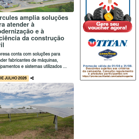
rcules amplia soluções
ra atender à
dernização e à
iciência da construção
il
resa conta com soluções para
nder fabricantes de máquinas,
pamentos e sistemas utilizados ...
DE JULHO 2026