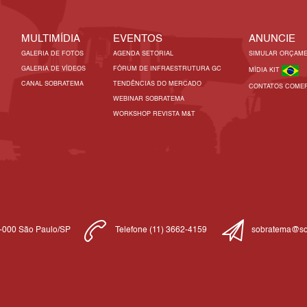
MULTIMÍDIA
EVENTOS
ANUNCIE
GALERIA DE FOTOS
AGENDA SETORIAL
SIMULAR ORÇAM
GALERIA DE VÍDEOS
FÓRUM DE INFRAESTRUTURA GC
MÍDIA KIT
CANAL SOBRATEMA
TENDÊNCIAS DO MERCADO
CONTATOS COMER
WEBINAR SOBRATEMA
WORKSHOP REVISTA M&T
1-000 São Paulo/SP
Telefone (11) 3662-4159
sobratema@so