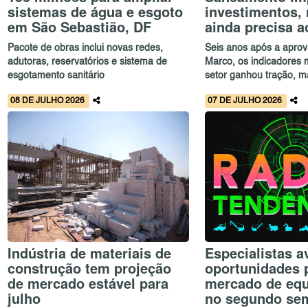
sistemas de água e esgoto
investimentos,
em São Sebastião, DF
ainda precisa a
Pacote de obras inclui novas redes,
Seis anos após a apro
adutoras, reservatórios e sistema de
Marco, os indicadores
esgotamento sanitário
setor ganhou tração, ma
08 DE JULHO 2026
07 DE JULHO 2026
Indústria de materiais de
Especialistas a
construção tem projeção
oportunidades 
de mercado estável para
mercado de eq
julho
no segundo se