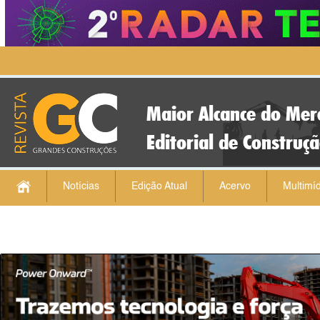
Maior Alcance do Mer
Editorial de Construç
Notícias
Edição Atual
Acervo
Multimíd