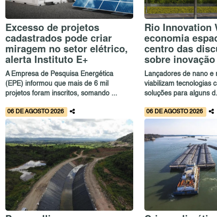
Excesso de projetos
Rio Innovation
cadastrados pode criar
economia espac
miragem no setor elétrico,
centro das dis
alerta Instituto E+
sobre inovação
A Empresa de Pesquisa Energética
Lançadores de nano e m
(EPE) informou que mais de 6 mil
viabilizam tecnologias 
projetos foram inscritos, somando ...
soluções para alguns d.
06 DE AGOSTO 2026
06 DE AGOSTO 2026