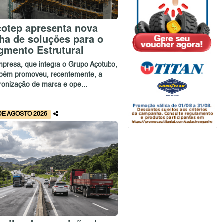
cotep apresenta nova
nha de soluções para o
gmento Estrutural
mpresa, que integra o Grupo Açotubo,
bém promoveu, recentemente, a
ronização de marca e ope...
DE AGOSTO 2026