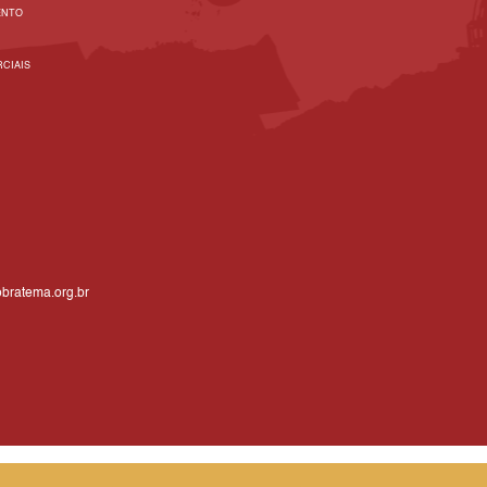
ENTO
CIAIS
bratema.org.br