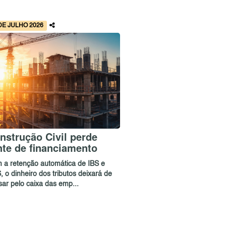
DE JULHO 2026
nstrução Civil perde
nte de financiamento
 a retenção automática de IBS e
 o dinheiro dos tributos deixará de
sar pelo caixa das emp...