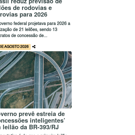
asil reduz previsão de
ilões de rodovias e
rrovias para 2026
overno federal projetava para 2026 a
ização de 21 leilões, sendo 13
tratos de concessão de...
DE AGOSTO 2026
verno prevê estreia de
oncessões inteligentes’
 leilão da BR-393/RJ