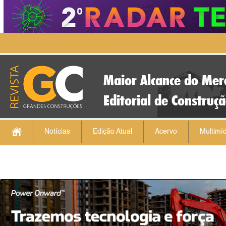
Maior Alcance do Mer
Editorial de Construç
Notícias
Edição Atual
Acervo
Multimíd