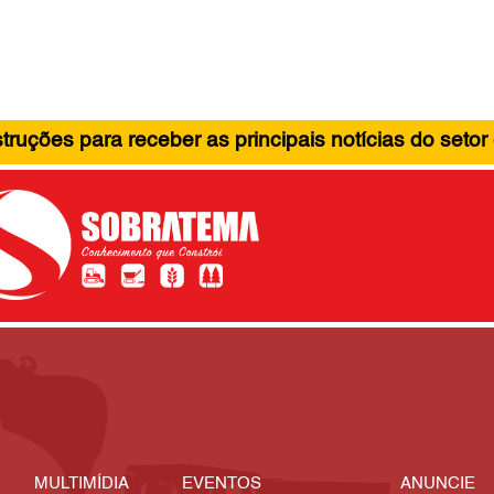
ruções para receber as principais notícias do setor
MULTIMÍDIA
EVENTOS
ANUNCIE