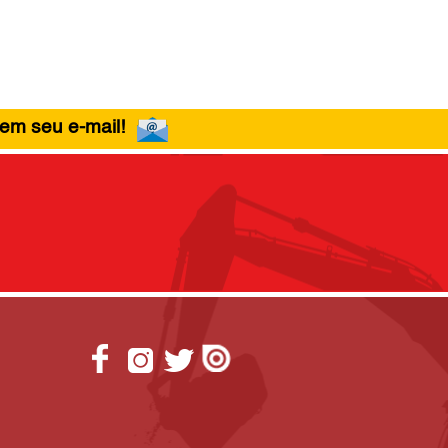
 em seu e-mail!