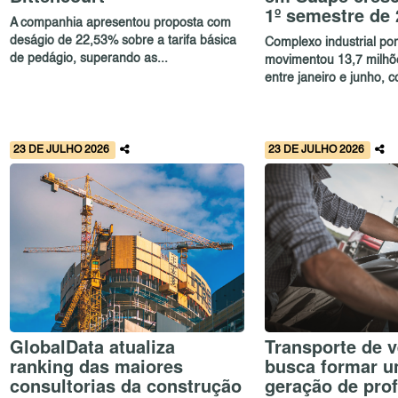
1º semestre de
A companhia apresentou proposta com
deságio de 22,53% sobre a tarifa básica
Complexo industrial por
de pedágio, superando as...
movimentou 13,7 milhõ
entre janeiro e junho, c
23 DE JULHO 2026
23 DE JULHO 2026
GlobalData atualiza
Transporte de v
ranking das maiores
busca formar 
consultorias da construção
geração de prof