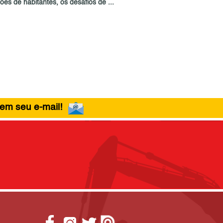
ões de habitantes, os desafios de ...
 em seu e-mail!