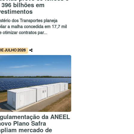
 396 bilhões em
vestimentos
stério dos Transportes planeja
liar a malha concedida em 17,7 mil
 otimizar contratos par...
DE JULHO 2026
gulamentação da ANEEL
novo Plano Safra
pliam mercado de