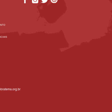
ENTO
CIAIS
bratema.org.br