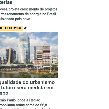
terias
resa projeta crescimento de projetos
armazenamento de energia no Brasil
ulsionada pelo novo...
DE JULHO 2026
qualidade do urbanismo
 futuro será medida em
mpo
São Paulo, onde a Região
ropolitana reúne cerca de 22,8