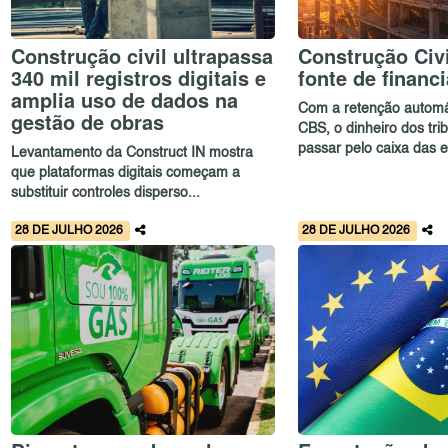
Construção civil ultrapassa
Construção Civi
340 mil registros digitais e
fonte de financ
amplia uso de dados na
Com a retenção automá
gestão de obras
CBS, o dinheiro dos tri
passar pelo caixa das e
Levantamento da Construct IN mostra
que plataformas digitais começam a
substituir controles disperso...
28 DE JULHO 2026
28 DE JULHO 2026