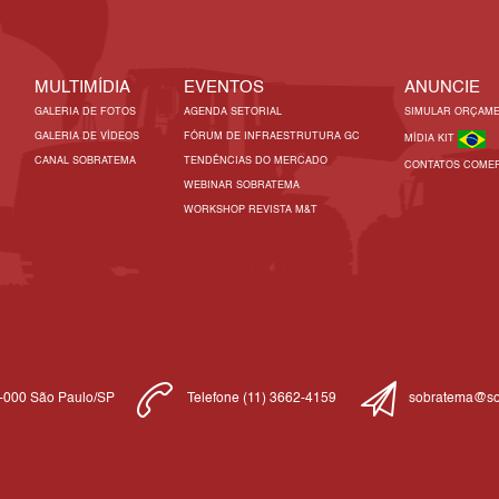
MULTIMÍDIA
EVENTOS
ANUNCIE
GALERIA DE FOTOS
AGENDA SETORIAL
SIMULAR ORÇAM
GALERIA DE VÍDEOS
FÓRUM DE INFRAESTRUTURA GC
MÍDIA KIT
CANAL SOBRATEMA
TENDÊNCIAS DO MERCADO
CONTATOS COMER
WEBINAR SOBRATEMA
WORKSHOP REVISTA M&T
1-000 São Paulo/SP
Telefone (11) 3662-4159
sobratema@so