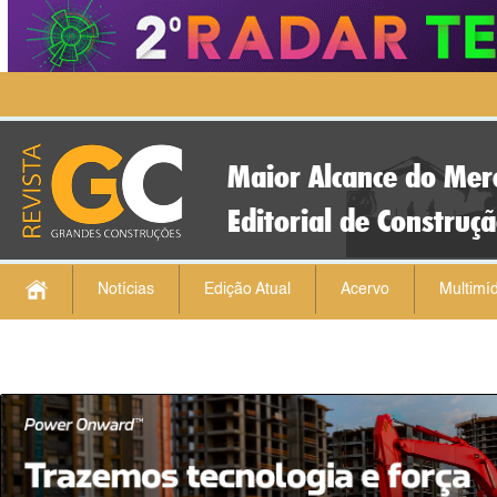
Maior Alcance do Mer
Editorial de Construç
Notícias
Edição Atual
Acervo
Multimíd