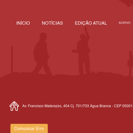
INÍCIO
NOTÍCIAS
EDIÇÃO ATUAL
ACERVO
Av. Francisco Matarazzo, 404 Cj. 701/703 Água Branca - CEP 0500
Comunicar Erro