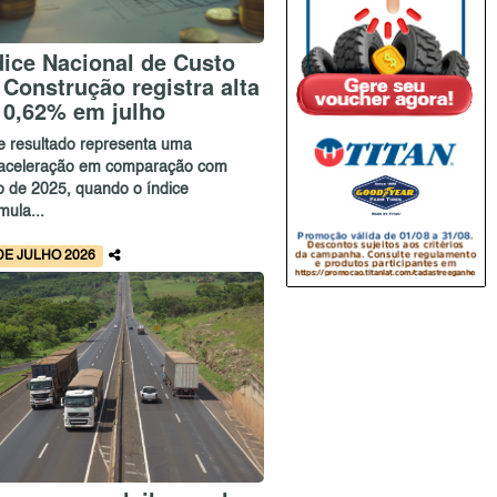
dice Nacional de Custo
 Construção registra alta
 0,62% em julho
e resultado representa uma
aceleração em comparação com
ho de 2025, quando o índice
mula...
DE JULHO 2026