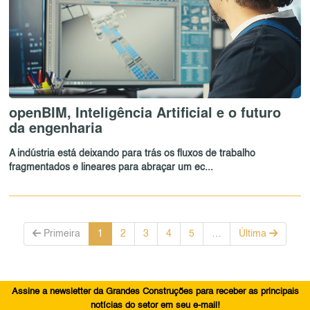
openBIM, Inteligência Artificial e o futuro
da engenharia
A indústria está deixando para trás os fluxos de trabalho
fragmentados e lineares para abraçar um ec...
Primeira
1
2
3
4
5
…
Última
Assine a newsletter da Grandes Construções para receber as principais
notícias do setor em seu e-mail!