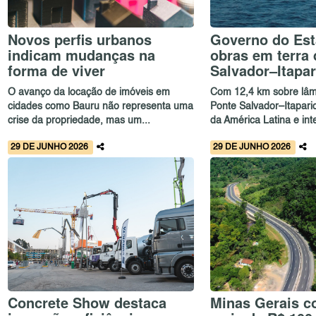
Novos perfis urbanos
Governo do Est
indicam mudanças na
obras em terra 
forma de viver
Salvador–Itapar
O avanço da locação de imóveis em
Com 12,4 km sobre lâm
cidades como Bauru não representa uma
Ponte Salvador–Itapari
crise da propriedade, mas um...
da América Latina e inte
29 DE JUNHO 2026
29 DE JUNHO 2026
Concrete Show destaca
Minas Gerais c