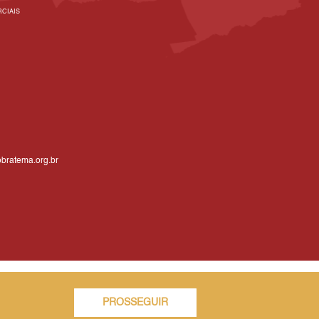
CIAIS
bratema.org.br
PROSSEGUIR