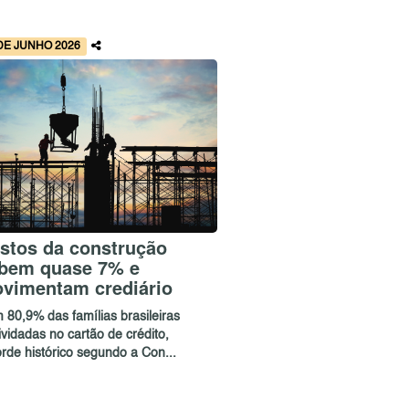
DE JUNHO 2026
stos da construção
bem quase 7% e
vimentam crediário
 80,9% das famílias brasileiras
vidadas no cartão de crédito,
rde histórico segundo a Con...