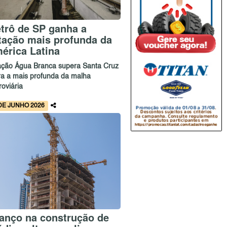
trô de SP ganha a
tação mais profunda da
érica Latina
ação Água Branca supera Santa Cruz
ira a mais profunda da malha
roviária
DE JUNHO 2026
anço na construção de