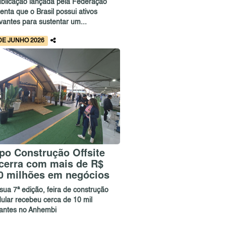
ublicação lançada pela Federação
enta que o Brasil possui ativos
vantes para sustentar um...
DE JUNHO 2026
po Construção Offsite
cerra com mais de R$
0 milhões em negócios
sua 7ª edição, feira de construção
ular recebeu cerca de 10 mil
itantes no Anhembi