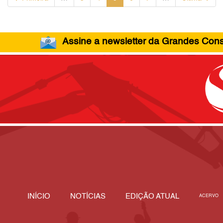
Assine a newsletter da Grandes Const
INÍCIO
NOTÍCIAS
EDIÇÃO ATUAL
ACERVO