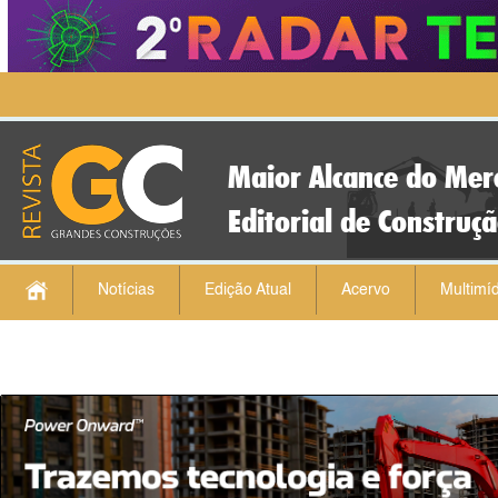
Maior Alcance do Mer
Editorial de Construç
Notícias
Edição Atual
Acervo
Multimíd