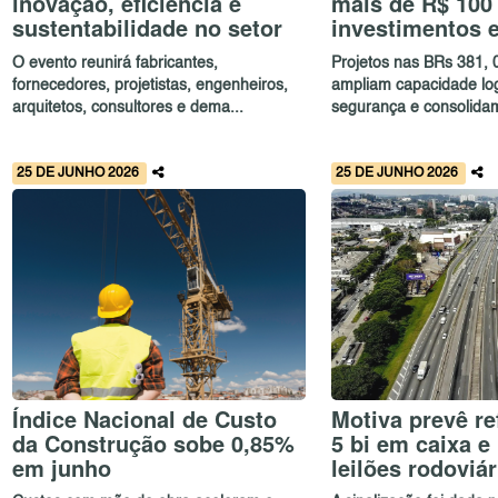
inovação, eficiência e
mais de R$ 100
sustentabilidade no setor
investimentos 
O evento reunirá fabricantes,
Projetos nas BRs 381, 
fornecedores, projetistas, engenheiros,
ampliam capacidade log
arquitetos, consultores e dema...
segurança e consolidam
25 DE JUNHO 2026
25 DE JUNHO 2026
Índice Nacional de Custo
Motiva prevê re
da Construção sobe 0,85%
5 bi em caixa e
em junho
leilões rodoviár