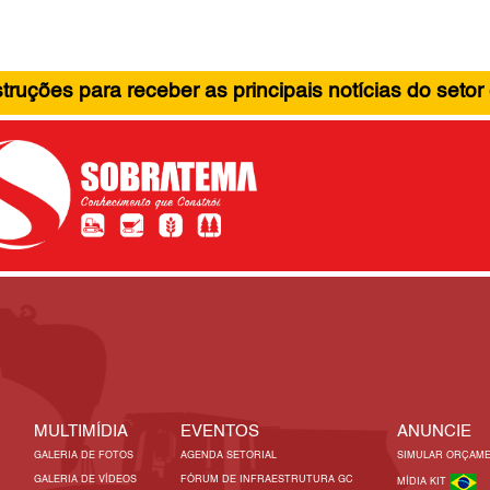
ruções para receber as principais notícias do setor
MULTIMÍDIA
EVENTOS
ANUNCIE
GALERIA DE FOTOS
AGENDA SETORIAL
SIMULAR ORÇAM
GALERIA DE VÍDEOS
FÓRUM DE INFRAESTRUTURA GC
MÍDIA KIT