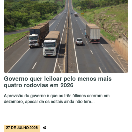
Governo quer leiloar pelo menos mais
quatro rodovias em 2026
A previsão do governo é que os três últimos ocorram em
dezembro, apesar de os editais ainda não tere...
27 DE JULHO 2026