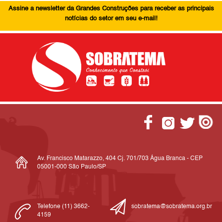
Assine a newsletter da Grandes Construções para receber as principais
notícias do setor em seu e-mail!
Av. Francisco Matarazzo, 404 Cj. 701/703 Água Branca - CEP
05001-000 São Paulo/SP
Telefone (11) 3662-
sobratema@sobratema.org.br
4159