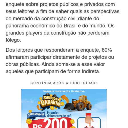
enquete sobre projetos públicos e privados com
seus leitores a fim de saber quais as perspectivas
do mercado da construção civil diante do
panorama econômico do Brasil e do mundo. Os
grandes players da construção não perderam
fôlego.
Dos leitores que responderam a enquete, 60%
afirmaram participar diretamente de projetos ou
obras públicas. Ainda soma-se a esse valor
aqueles que participam de forma indireta.
C O N T I N U A A P Ó S A P U B L I C I D A D E