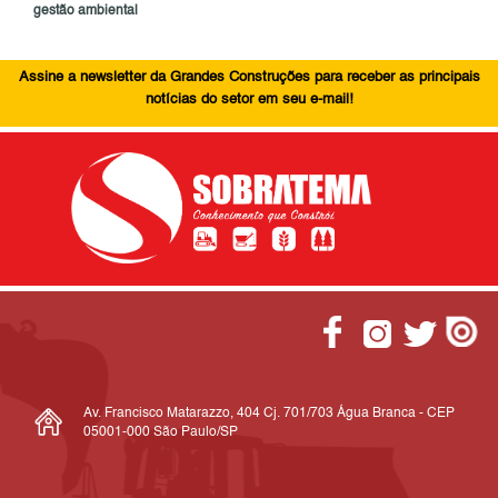
gestão ambiental
Assine a newsletter da Grandes Construções para receber as principais
notícias do setor em seu e-mail!
Av. Francisco Matarazzo, 404 Cj. 701/703 Água Branca - CEP
05001-000 São Paulo/SP