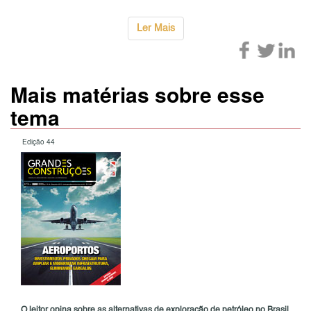
Ler Mais
Mais matérias sobre esse
tema
Edição 44
O leitor opina sobre as alternativas de exploração de petróleo no Brasil