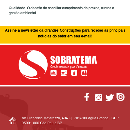
Qualidade. O desafio de conciliar cumprimento de prazos, custos e
gestão ambiental
Assine a newsletter da Grandes Construções para receber as principais
notícias do setor em seu e-mail!
Av. Francisco Matarazzo, 404 Cj. 701/703 Água Branca - CEP
05001-000 São Paulo/SP