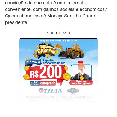
convicção de que esta é uma alternativa
conveniente, com ganhos sociais e econômicos.”
Quem afirma isso é Moacyr Servilha Duarte,
presidente
P U B L I C I D A D E