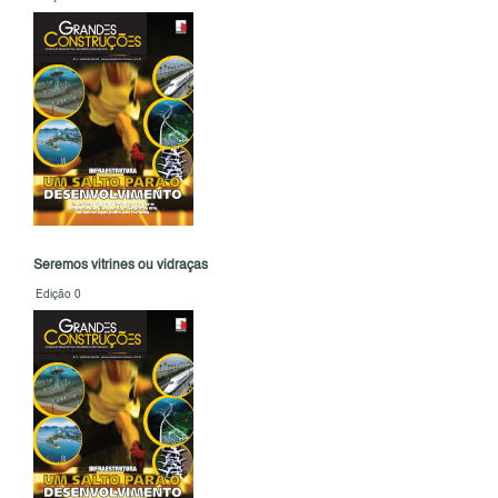
Seremos vitrines ou vidraças
Edição 0