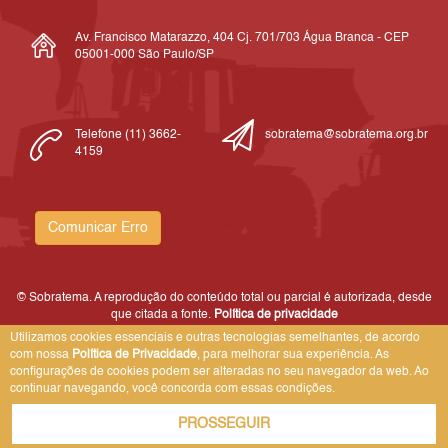
Av. Francisco Matarazzo, 404 Cj. 701/703 Água Branca - CEP
05001-000 São Paulo/SP
Telefone (11) 3662-
sobratema@sobratema.org.br
4159
Comunicar Erro
© Sobratema. A reprodução do conteúdo total ou parcial é autorizada, desde
que citada a fonte.
Política de privacidade
Utilizamos cookies essenciais e outras tecnologias semelhantes, de acordo
com nossa
Política de Privacidade
, para melhorar sua experiência. As
configurações de cookies podem ser alteradas no seu navegador da web. Ao
continuar navegando, você concorda com essas condições.
PROSSEGUIR