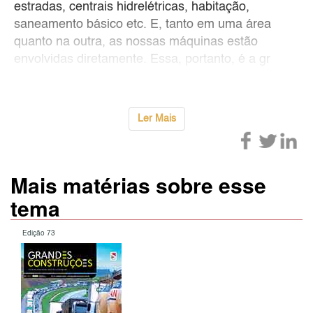
estradas, centrais hidrelétricas, habitação,
saneamento básico etc. E, tanto em uma área
quanto na outra, as nossas máquinas estão
envolvidas diretamente. Essa, portanto, é a gr
Ler Mais
Mais matérias sobre esse
tema
Edição 73