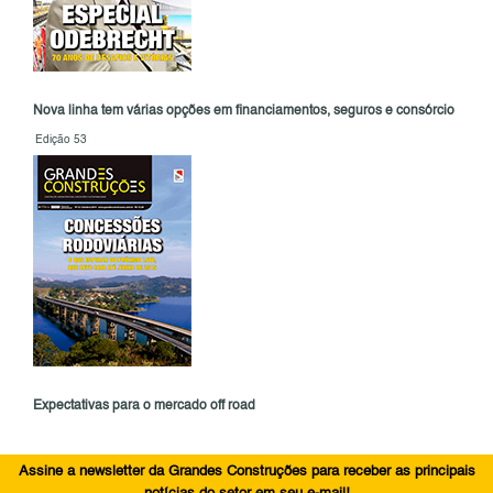
Nova linha tem várias opções em financiamentos, seguros e consórcio
Edição 53
Expectativas para o mercado off road
Assine a newsletter da Grandes Construções para receber as principais