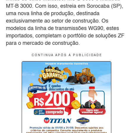
MT-B 3000. Com isso, estreia em Sorocaba (SP),
uma nova linha de produção, destinada
exclusivamente ao setor de construção. Os
modelos da linha de transmissões WG90, estes
importados, completam o portfólio de soluções ZF
para o mercado de construção.
C O N T I N U A A P Ó S A P U B L I C I D A D E