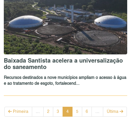
Baixada Santista acelera a universalização
do saneamento
Recursos destinados a nove municípios ampliam o acesso à água
e ao tratamento de esgoto, fortalecend...
Primeira
…
2
3
4
5
6
…
Última