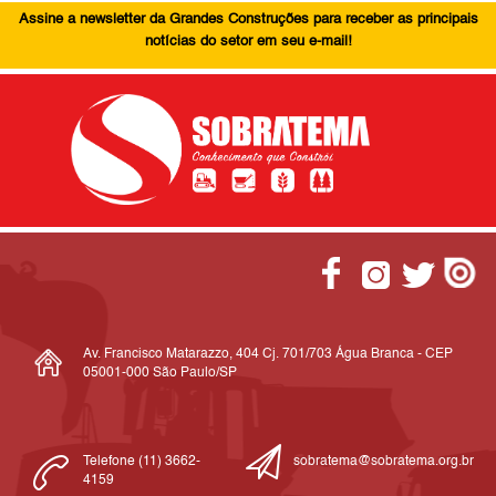
Assine a newsletter da Grandes Construções para receber as principais
notícias do setor em seu e-mail!
Av. Francisco Matarazzo, 404 Cj. 701/703 Água Branca - CEP
05001-000 São Paulo/SP
Telefone (11) 3662-
sobratema@sobratema.org.br
4159