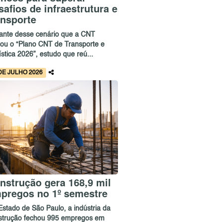
safios de infraestrutura e
ansporte
iante desse cenário que a CNT
çou o “Plano CNT de Transporte e
stica 2026”, estudo que reú...
DE JULHO 2026
nstrução gera 168,9 mil
pregos no 1º semestre
Estado de São Paulo, a indústria da
strução fechou 995 empregos em