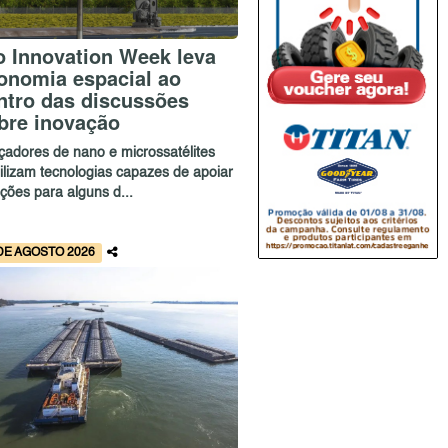
o Innovation Week leva
onomia espacial ao
ntro das discussões
bre inovação
çadores de nano e microssatélites
bilizam tecnologias capazes de apoiar
ções para alguns d...
DE AGOSTO 2026