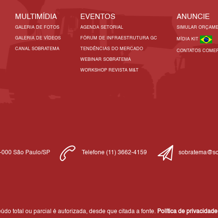
MULTIMÍDIA
EVENTOS
ANUNCIE
GALERIA DE FOTOS
AGENDA SETORIAL
SIMULAR ORÇAM
GALERIA DE VÍDEOS
FÓRUM DE INFRAESTRUTURA GC
MÍDIA KIT
CANAL SOBRATEMA
TENDÊNCIAS DO MERCADO
CONTATOS COMER
WEBINAR SOBRATEMA
WORKSHOP REVISTA M&T
1-000 São Paulo/SP
Telefone (11) 3662-4159
sobratema@so
do total ou parcial é autorizada, desde que citada a fonte.
Política de privacidade