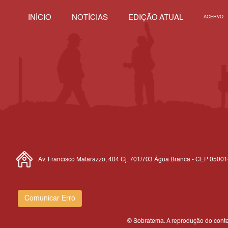
INÍCIO
NOTÍCIAS
EDIÇÃO ATUAL
ACERVO
Av. Francisco Matarazzo, 404 Cj. 701/703 Água Branca - CEP 0500
Comunicar Erro
© Sobratema. A reprodução do conteú