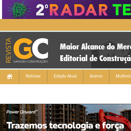
Maior Alcance do Mer
Editorial de Construç
Notícias
Edição Atual
Acervo
Multimíd