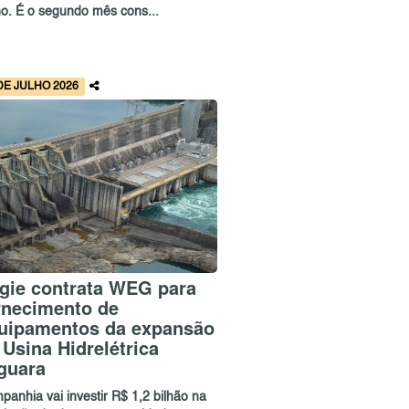
ho. É o segundo mês cons...
DE JULHO 2026
gie contrata WEG para
rnecimento de
uipamentos da expansão
 Usina Hidrelétrica
guara
panhia vai investir R$ 1,2 bilhão na