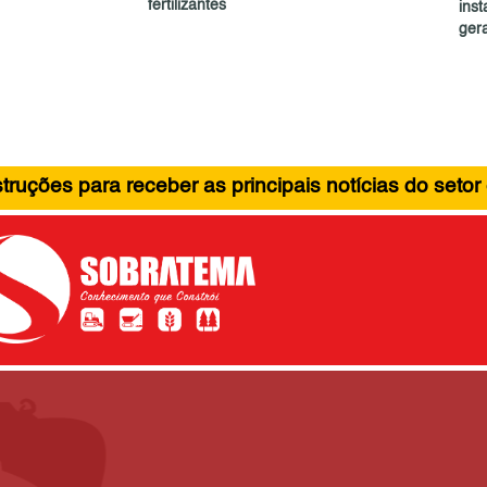
fertilizantes
ins
ger
ruções para receber as principais notícias do setor