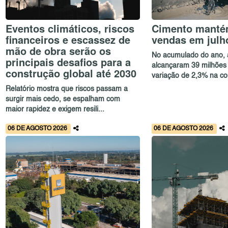
Eventos climáticos, riscos
Cimento mantém
financeiros e escassez de
vendas em julh
mão de obra serão os
No acumulado do ano, 
principais desafios para a
alcançaram 39 milhões 
construção global até 2030
variação de 2,3% na co
Relatório mostra que riscos passam a
surgir mais cedo, se espalham com
maior rapidez e exigem resili...
06 DE AGOSTO 2026
06 DE AGOSTO 2026