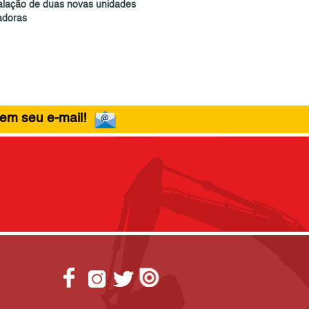
talação de duas novas unidades
adoras
 em seu e-mail!