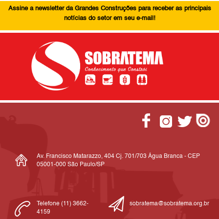
Assine a newsletter da Grandes Construções para receber as principais
notícias do setor em seu e-mail!
Av. Francisco Matarazzo, 404 Cj. 701/703 Água Branca - CEP
05001-000 São Paulo/SP
Telefone (11) 3662-
sobratema@sobratema.org.br
4159