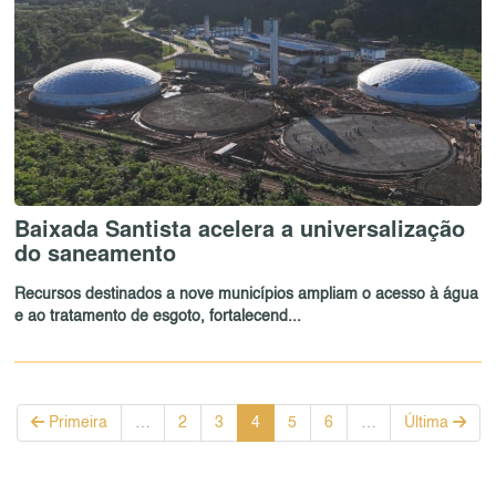
Baixada Santista acelera a universalização
do saneamento
Recursos destinados a nove municípios ampliam o acesso à água
e ao tratamento de esgoto, fortalecend...
Primeira
…
2
3
4
5
6
…
Última