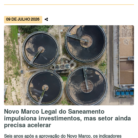
09 DE JULHO 2026
Novo Marco Legal do Saneamento
impulsiona investimentos, mas setor ainda
precisa acelerar
Seis anos após a aprovação do Novo Marco, os indicadores