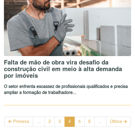
Falta de mão de obra vira desafio da
construção civil em meio à alta demanda
por imóveis
O setor enfrenta escassez de profissionais qualificados e precisa
ampliar a formação de trabalhadore...
Primeira
…
2
3
4
5
6
…
Última