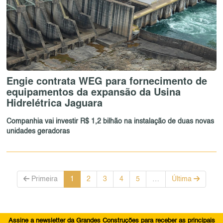
Engie contrata WEG para fornecimento de
equipamentos da expansão da Usina
Hidrelétrica Jaguara
Companhia vai investir R$ 1,2 bilhão na instalação de duas novas
unidades geradoras
Primeira
1
2
3
4
5
…
Última
Assine a newsletter da Grandes Construções para receber as principais