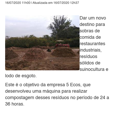
16/07/2020 11h00 | Atualizada em 16/07/2020 12h37
Dar um novo
destino para
sobras de
comida de
restaurantes
industriais,
resíduos
sólidos de
suinocultura e
lodo de esgoto.
Este é o objetivo da empresa 5 Ecos, que
desenvolveu uma máquina para realizar
compostagem desses resíduos no período de 24 a
36 horas.