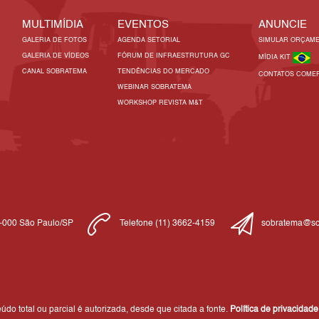
MULTIMÍDIA
EVENTOS
ANUNCIE
GALERIA DE FOTOS
AGENDA SETORIAL
SIMULAR ORÇAM
GALERIA DE VÍDEOS
FÓRUM DE INFRAESTRUTURA GC
MÍDIA KIT
CANAL SOBRATEMA
TENDÊNCIAS DO MERCADO
CONTATOS COMER
WEBINAR SOBRATEMA
WORKSHOP REVISTA M&T
1-000 São Paulo/SP
Telefone (11) 3662-4159
sobratema@so
do total ou parcial é autorizada, desde que citada a fonte.
Política de privacidade