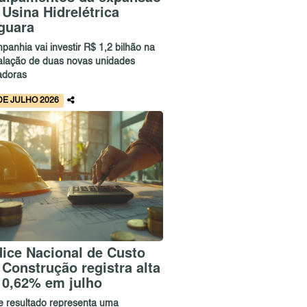
 Usina Hidrelétrica
guara
panhia vai investir R$ 1,2 bilhão na
talação de duas novas unidades
adoras
DE JULHO 2026
dice Nacional de Custo
 Construção registra alta
 0,62% em julho
e resultado representa uma