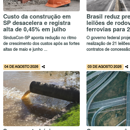
Custo da construção em
Brasil reduz pr
SP desacelera e registra
leilões de rodo
alta de 0,45% em julho
ferrovias para 
SindusCon-SP aponta redução no ritmo
O governo federal proj
de crescimento dos custos após as fortes
realização de 21 leilõe
altas de maio e junho ...
contratos de concessão
04 DE AGOSTO 2026
03 DE AGOSTO 2026