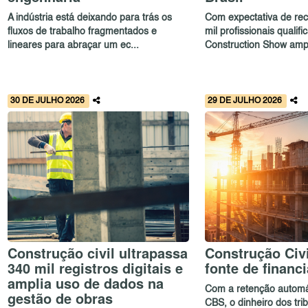
A indústria está deixando para trás os
Com expectativa de rec
fluxos de trabalho fragmentados e
mil profissionais qualif
lineares para abraçar um ec...
Construction Show ampl
30 DE JULHO 2026
29 DE JULHO 2026
Construção civil ultrapassa
Construção Civi
340 mil registros digitais e
fonte de financ
amplia uso de dados na
Com a retenção automá
gestão de obras
CBS, o dinheiro dos tri