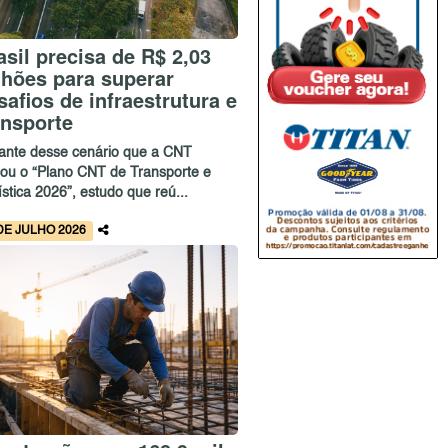
asil precisa de R$ 2,03
ilhões para superar
safios de infraestrutura e
ansporte
iante desse cenário que a CNT
çou o “Plano CNT de Transporte e
stica 2026”, estudo que reú...
DE JULHO 2026