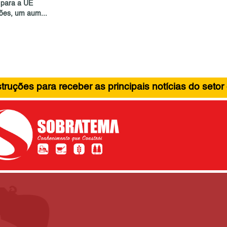
 para a UE
hões, um aum...
ruções para receber as principais notícias do setor