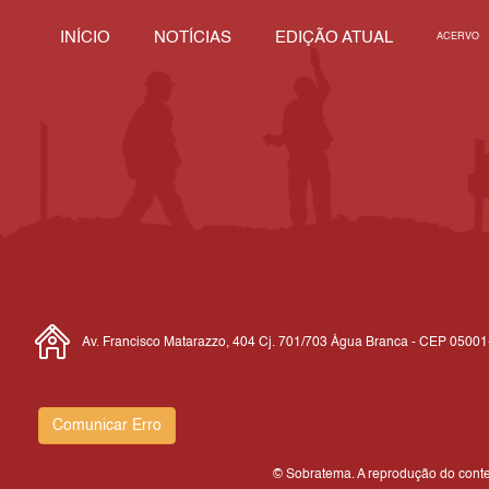
INÍCIO
NOTÍCIAS
EDIÇÃO ATUAL
ACERVO
Av. Francisco Matarazzo, 404 Cj. 701/703 Água Branca - CEP 0500
Comunicar Erro
© Sobratema. A reprodução do conteú