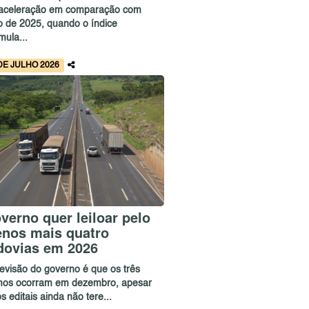
aceleração em comparação com
ho de 2025, quando o índice
mula...
DE JULHO 2026
verno quer leiloar pelo
nos mais quatro
dovias em 2026
revisão do governo é que os três
imos ocorram em dezembro, apesar
s editais ainda não tere...