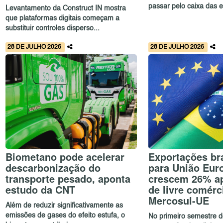
passar pelo caixa das e
Levantamento da Construct IN mostra
que plataformas digitais começam a
substituir controles disperso...
28 DE JULHO 2026
28 DE JULHO 2026
Biometano pode acelerar
Exportações bra
descarbonização do
para União Eur
transporte pesado, aponta
crescem 26% a
estudo da CNT
de livre comérc
Mercosul-UE
Além de reduzir significativamente as
emissões de gases do efeito estufa, o
No primeiro semestre d