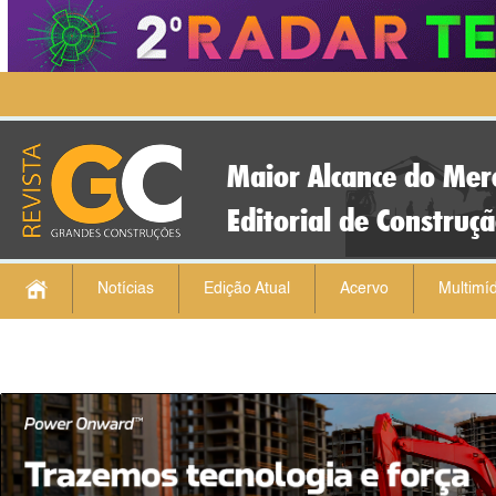
Maior Alcance do Mer
Editorial de Construç
Notícias
Edição Atual
Acervo
Multimíd