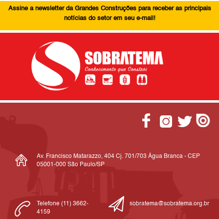
Assine a newsletter da Grandes Construções para receber as principais
notícias do setor em seu e-mail!
Av. Francisco Matarazzo, 404 Cj. 701/703 Água Branca - CEP
05001-000 São Paulo/SP
Telefone (11) 3662-
sobratema@sobratema.org.br
4159