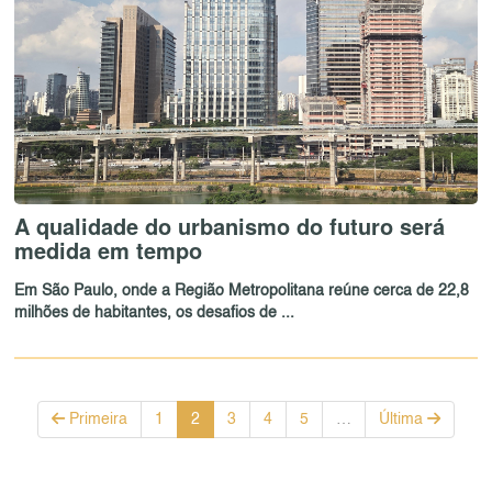
A qualidade do urbanismo do futuro será
medida em tempo
Em São Paulo, onde a Região Metropolitana reúne cerca de 22,8
milhões de habitantes, os desafios de ...
Primeira
1
2
3
4
5
…
Última