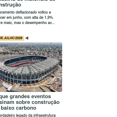
nstrução
uramento deflacionado voltou a
scer em junho, com alta de 1,9%
re maio, mas o desempenho ac...
DE JULHO 2026
que grandes eventos
sinam sobre construção
 baixo carbono
erdadeiro legado da infraestrutura