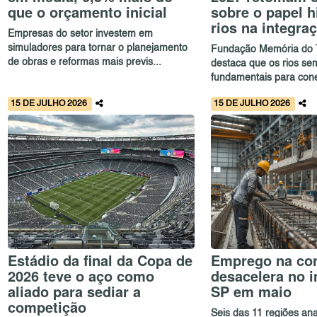
que o orçamento inicial
sobre o papel h
rios na integra
Empresas do setor investem em
simuladores para tornar o planejamento
Fundação Memória do 
de obras e reformas mais previs...
destaca que os rios se
fundamentais para conec
15 DE JULHO 2026
15 DE JULHO 2026
Estádio da final da Copa de
Emprego na co
2026 teve o aço como
desacelera no i
aliado para sediar a
SP em maio
competição
Seis das 11 regiões ana