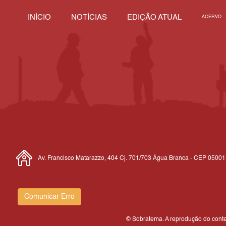
INÍCIO
NOTÍCIAS
EDIÇÃO ATUAL
ACERVO
Av. Francisco Matarazzo, 404 Cj. 701/703 Água Branca - CEP 0500
Comunicar Erro
© Sobratema. A reprodução do conteú