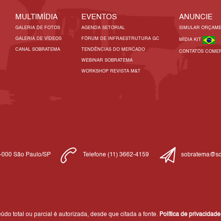
MULTIMÍDIA
EVENTOS
ANUNCIE
GALERIA DE FOTOS
AGENDA SETORIAL
SIMULAR ORÇAM
GALERIA DE VÍDEOS
FÓRUM DE INFRAESTRUTURA GC
MÍDIA KIT
CANAL SOBRATEMA
TENDÊNCIAS DO MERCADO
CONTATOS COMER
WEBINAR SOBRATEMA
WORKSHOP REVISTA M&T
1-000 São Paulo/SP
Telefone (11) 3662-4159
sobratema@so
do total ou parcial é autorizada, desde que citada a fonte.
Política de privacidade