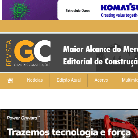
Maior Alcance do Mer
Editorial de Construç
Notícias
Edição Atual
Acervo
Multimíd