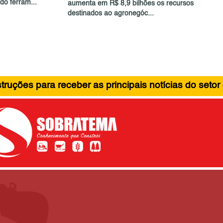
o ferram...
aumenta em R$ 8,9 bilhões os recursos
destinados ao agronegóc...
ruções para receber as principais notícias do setor