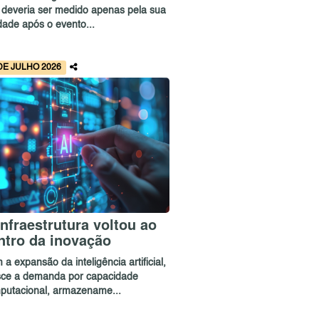
 deveria ser medido apenas pela sua
idade após o evento...
DE JULHO 2026
infraestrutura voltou ao
ntro da inovação
a expansão da inteligência artificial,
sce a demanda por capacidade
putacional, armazename...