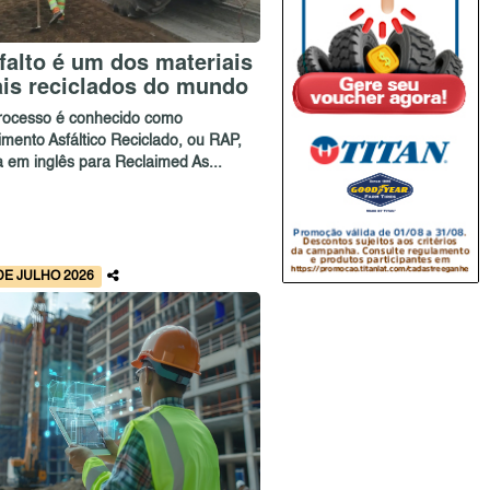
falto é um dos materiais
is reciclados do mundo
rocesso é conhecido como
imento Asfáltico Reciclado, ou RAP,
a em inglês para Reclaimed As...
DE JULHO 2026