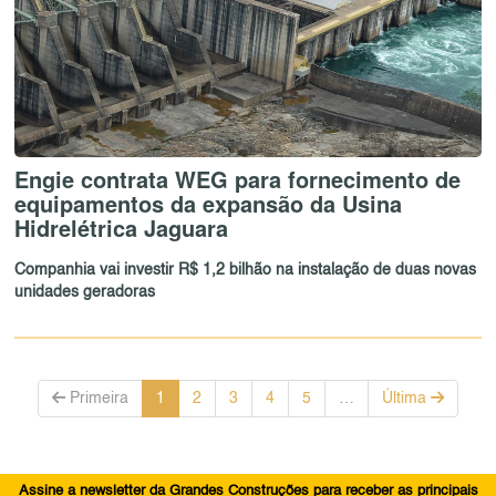
Engie contrata WEG para fornecimento de
equipamentos da expansão da Usina
Hidrelétrica Jaguara
Companhia vai investir R$ 1,2 bilhão na instalação de duas novas
unidades geradoras
Primeira
1
2
3
4
5
…
Última
Assine a newsletter da Grandes Construções para receber as principais