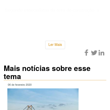
Segundo especialistas da área de construção, a
alvenaria, embora tenha muitas falhas, é visto no
país como o mais confiável, por uma questão de
hábito.
...
Ler Mais
Mais notícias sobre esse
tema
06 de fevereiro 2020