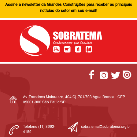
Assine a newsletter da Grandes Construções para receber as principais
notícias do setor em seu e-mail!
Av. Francisco Matarazzo, 404 Cj. 701/703 Água Branca - CEP
05001-000 São Paulo/SP
Telefone (11) 3662-
sobratema@sobratema.org.br
4159