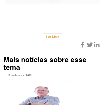
O BIM exerce grande influência e assume
...
Ler Mais
Mais notícias sobre esse
tema
19 de dezembro 2019