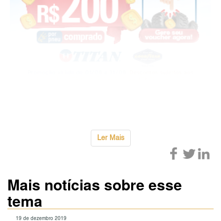
Para alc
...
Ler Mais
Mais notícias sobre esse
tema
19 de dezembro 2019