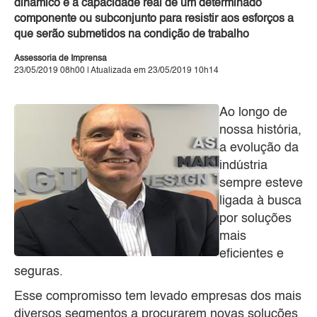
dinâmico e a capacidade real de um determinado
componente ou subconjunto para resistir aos esforços a
que serão submetidos na condição de trabalho
Assessoria de Imprensa
23/05/2019 08h00 | Atualizada em 23/05/2019 10h14
Ao longo de
nossa história,
a evolução da
indústria
sempre esteve
ligada à busca
por soluções
mais
eficientes e
seguras.
Esse compromisso tem levado empresas dos mais
diversos segmentos a procurarem novas soluções