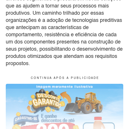
que as ajudem a tornar seus processos mais
produtivos. Um caminho trilhado por essas
organizações é a adoção de tecnologias preditivas
que antecipam as características de
comportamento, resistência e eficiência de cada
um dos componentes presentes na construção de
seus projetos, possibilitando o desenvolvimento de
produtos otimizados que atendam aos requisitos
propostos.
C O N T I N U A A P Ó S A P U B L I C I D A D E