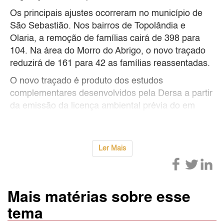
Os principais ajustes ocorreram no município de
São Sebastião. Nos bairros de Topolândia e
Olaria, a remoção de famílias cairá de 398 para
104. Na área do Morro do Abrigo, o novo traçado
reduzirá de 161 para 42 as famílias reassentadas.
O novo traçado é produto dos estudos
complementares desenvolvidos pela Dersa a partir
da emissão da licença ambiental prévia do em
Ler Mais
Mais matérias sobre esse
tema