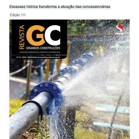
Escassez hídrica transforma a atuação das concessionárias
Edição 111