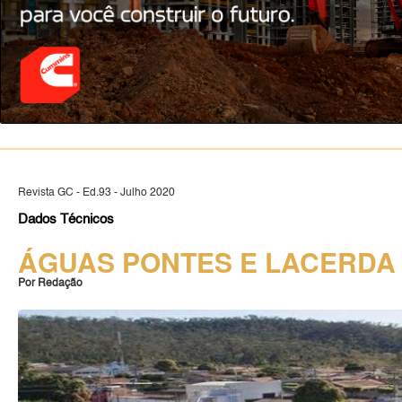
Revista GC - Ed.93 - Julho 2020
Dados Técnicos
ÁGUAS PONTES E LACERDA
Por Redação