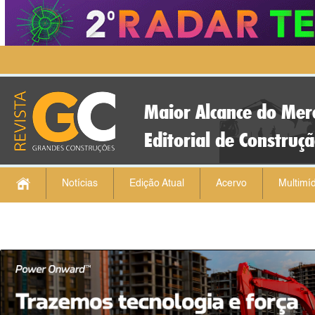
Maior Alcance do Mer
Editorial de Construç
Notícias
Edição Atual
Acervo
Multimíd