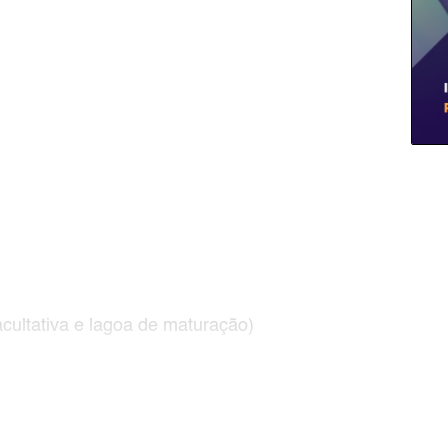
cultativa e lagoa de maturação)