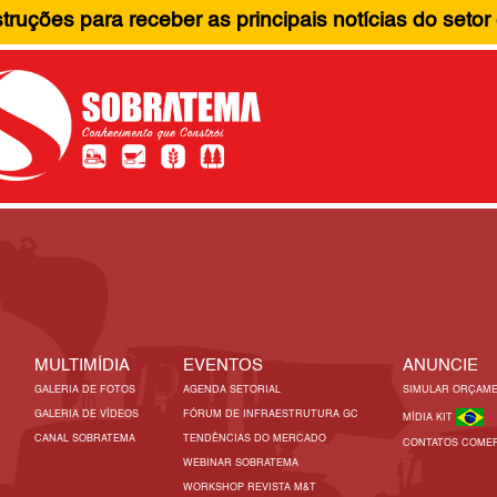
ruções para receber as principais notícias do setor
MULTIMÍDIA
EVENTOS
ANUNCIE
GALERIA DE FOTOS
AGENDA SETORIAL
SIMULAR ORÇAM
GALERIA DE VÍDEOS
FÓRUM DE INFRAESTRUTURA GC
MÍDIA KIT
CANAL SOBRATEMA
TENDÊNCIAS DO MERCADO
CONTATOS COMER
WEBINAR SOBRATEMA
WORKSHOP REVISTA M&T