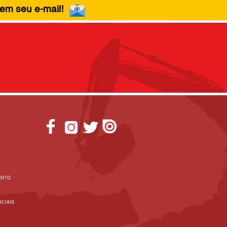
 em seu e-mail!
ENTO
CIAIS