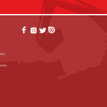
ENTO
CIAIS