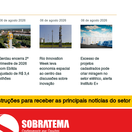
06 de agosto 2026
06 de agosto 2026
06 de agosto 2026
Gerdau encerra 2º
Rio Innovation
Excesso de
trimestre de 2026
Week leva
projetos
com Ebitda
economia espacial
cadastrados pode
ajustado de R$ 3,4
ao centro das
criar miragem no
bilhões
discussões sobre
setor elétrico, alerta
inovação
Instituto E+
ruções para receber as principais notícias do setor