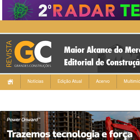
Maior Alcance do Mer
Editorial de Construç
Notícias
Edição Atual
Acervo
Multimíd