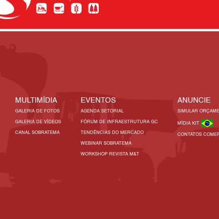
MULTIMÍDIA
EVENTOS
ANUNCIE
GALERIA DE FOTOS
AGENDA SETORIAL
SIMULAR ORÇAM
GALERIA DE VÍDEOS
FÓRUM DE INFRAESTRUTURA GC
MÍDIA KIT
CANAL SOBRATEMA
TENDÊNCIAS DO MERCADO
CONTATOS COMER
WEBINAR SOBRATEMA
WORKSHOP REVISTA M&T