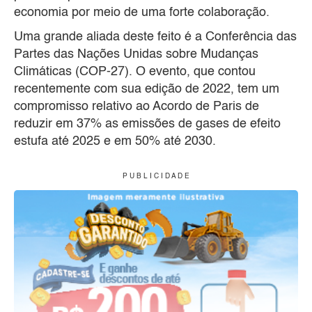
economia por meio de uma forte colaboração.
Uma grande aliada deste feito é a Conferência das
Partes das Nações Unidas sobre Mudanças
Climáticas (COP-27). O evento, que contou
recentemente com sua edição de 2022, tem um
compromisso relativo ao Acordo de Paris de
reduzir em 37% as emissões de gases de efeito
estufa até 2025 e em 50% até 2030.
P U B L I C I D A D E