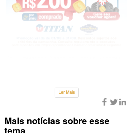
Seu cumprimento é importante para a economia
brasileira, pois promoverá avanço aos negócios
verdes, ao meio ambiente, &
...
Ler Mais
Mais notícias sobre esse
tema