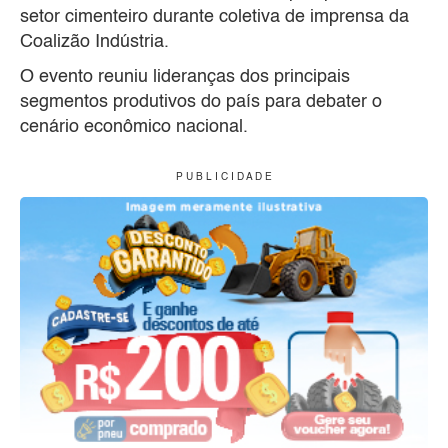
setor cimenteiro durante coletiva de imprensa da
Coalizão Indústria.
O evento reuniu lideranças dos principais
segmentos produtivos do país para debater o
cenário econômico nacional.
P U B L I C I D A D E