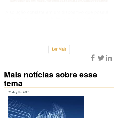
A solução consiste em um dispositivo que possui
um sequenciamento de lixas com granulometrias
diferentes, que ao girar em torno do eixo realizam
o
...
Ler Mais
Mais notícias sobre esse
tema
23 de julho 2020