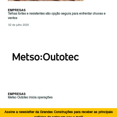
EMPRESAS
Telhas fortes e resistentes são opção segura para enfrentar chuvas e
ventos
02 de julho 2020
EMPRESAS
Metso Outotec inicia operações
Assine a newsletter da Grandes Construções para receber as principais