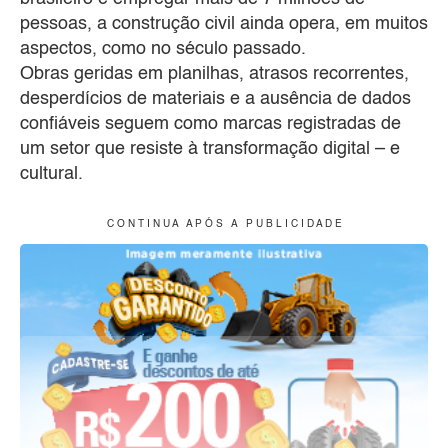
pessoas, a construção civil ainda opera, em muitos
aspectos, como no século passado.
Obras geridas em planilhas, atrasos recorrentes,
desperdícios de materiais e a ausência de dados
confiáveis seguem como marcas registradas de
um setor que resiste à transformação digital – e
cultural.
C O N T I N U A A P Ó S A P U B L I C I D A D E