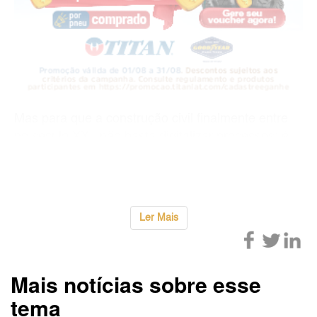
Mas para que a construção civil finalmente entre
no século XXI, não basta digitalizar processos: é
preciso mudar a forma como o setor enxerga
eficiência, inovação e diversida
...
Ler Mais
Mais notícias sobre esse
tema